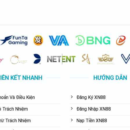
LIÊN KẾT NHANH
HƯỚNG DẪN
hoản Và Điều Kiện
Đăng Ký XN88
ó Trách Nhiệm
Đăng Nhập XN88
rừ Trách Nhiệm
Nạp Tiền XN88