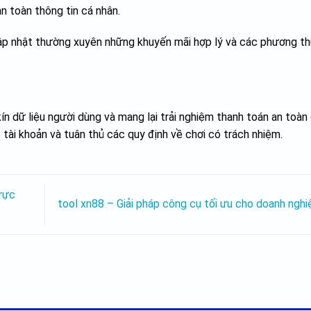
n toàn thông tin cá nhân.
 cập nhật thường xuyên những khuyến mãi hợp lý và các phương t
ín dữ liệu người dùng và mang lại trải nghiệm thanh toán an toàn
tài khoản và tuân thủ các quy định về chơi có trách nhiệm.
trực
tool xn88 – Giải pháp công cụ tối ưu cho doanh nghi