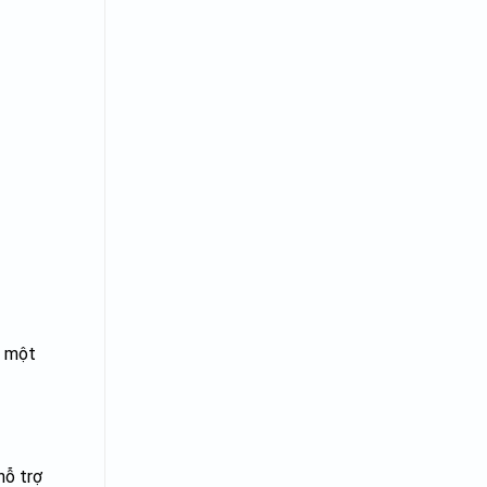
h một
hỗ trợ