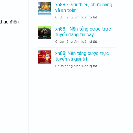
trò
xn88 - Giới thiệu, chức năng
nổi
chơi
bật
và an toàn
trực
Chức năng bình luận bị tắt
xn88
tuyến
thao điện
-
và
Giới
xn88 - Nền tảng cược trực
đánh
thiệu,
giá
tuyến đáng tin cậy
chức
Chức năng bình luận bị tắt
xn88
năng
-
và
Nền
xn88: Nền tảng cược trực
an
tảng
toàn
tuyến và giải trí
cược
Chức năng bình luận bị tắt
xn88:
trực
Nền
tuyến
tảng
đáng
cược
tin
trực
cậy
tuyến
và
giải
trí