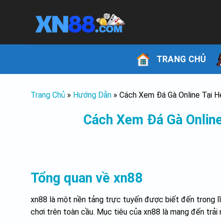
Skip
to
content
TRANG CHỦ
Trang Chủ
»
Hướng Dẫn
»
Cách Xem Đá Gà Online Tại 
Cách Xem Đá Gà Onlin
Tổng quan về xn88
xn88 là một nền tảng trực tuyến được biết đến trong lĩn
chơi trên toàn cầu. Mục tiêu của xn88 là mang đến trả