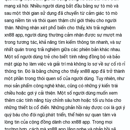
mạng xã hội. Nhiều người dùng bắt đầu bằng sự tò mò và
sau một thời gian sử dụng đã chuyển từ cảm giác tò mò
sang niềm tin và thói quen thậm chí giới thiệu cho người
thân. Những nhận xét phổ biến cho thấy, khi trải nghiệm
xn88 app, người dùng thường cảm nhận được sự mượt mà
trong tương tác, khả năng tìm kiếm thông tin nhanh, và sự
nhất quán trong trải nghiệm giữa các phiên bản khác nhau.
Một số người dùng trẻ cho biết tính năng đồng bộ và bảo
mật giúp họ làm việc và giải trí mà không lo sợ về sự cố rò rỉ
thông tin. Đó là bằng chứng cho thấy xn88 app đã trở thành
một phần trong thói quen số của người dùng. Tuy nhiên, như
mọi sản phẩm công nghệ khác, cũng có những ý kiến trái
chiều hoặc gợi ý cải thiện. Một số người dùng muốn xem
thêm các tính năng tùy chỉnh sâu hơn hoặc tối ưu hóa cho
những thiết bị cổ điển. Những phản hồi này được coi là gợi ý
quý báu cho đội ngũ phát triển, thể hiện sự quan tâm và
lòng tin của cộng đồng dành cho xn88 app. Trong mọi
trường hợp, cách mà xn88 app lắng nghe và phản hồi sẽ