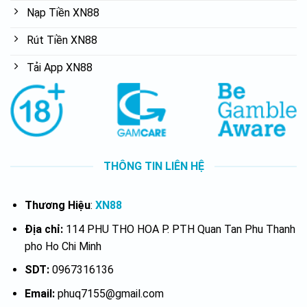
Nạp Tiền XN88
Rút Tiền XN88
Tải App XN88
THÔNG TIN LIÊN HỆ
Thương Hiệu
:
XN88
Địa chỉ:
114 PHU THO HOA P. PTH Quan Tan Phu Thanh
pho Ho Chi Minh
SDT:
0967316136
Email:
phuq7155@gmail.com