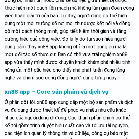
đồng bộ, nhắn tin, hoặc chia sẻ dữ liệu giữa thiết bị được
thực hiện một cách liền mạch mà không làm gián đoạn công
việc hoặc giải trí của bạn. Từ đây, người dùng có thể hình
dung một môi trường số nơi mọi thứ được kết nối và đồng
bộ một cách thông minh, giúp tiết kiệm thời gian và tăng
cường hiệu quả công việc. Đó là lý do tại sao nhiều người
dùng cảm thấy xn88 app không chỉ là một công cụ mà là
một đối tác số thực sự. Bạn có thể vừa trải nghiệm xn88
app vừa thấy mình được khuyến khích khám phá nhiều tính
năng ẩn, một dấu hiệu cho thấy nhà phát triển đang lắng
nghe và chăm sóc cộng đồng người dùng từng ngày.
xn88 app – Core sản phẩm và dịch vụ
Ở phần cốt lõi, xn88 app cung cấp một bộ sản phẩm và dịch
vụ đa dạng được thiết kế để phục vụ nhiều nhu cầu khác
nhau của người dùng di động. Các thành phần chính có thể
kể tới gồm: trình duyệt hiệu suất cao và tối ưu tài nguyên,
các tiện ích quản lý thông tin và dữ liệu, công cụ bảo mật