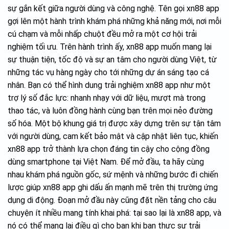
sự gắn kết giữa người dùng và công nghệ. Tên gọi xn88 app
gợi lên một hành trình khám phá những khả năng mới, nơi mỗi
cú chạm và mỗi nhấp chuột đều mở ra một cơ hội trải
nghiệm tối ưu. Trên hành trình ấy, xn88 app muốn mang lại
sự thuận tiện, tốc độ và sự an tâm cho người dùng Việt, từ
những tác vụ hàng ngày cho tới những dự án sáng tạo cá
nhân. Bạn có thể hình dung trải nghiệm xn88 app như một
trợ lý số đắc lực: nhanh nhạy với dữ liệu, mượt mà trong
thao tác, và luôn đồng hành cùng bạn trên mọi nẻo đường
số hóa. Một bộ khung giá trị được xây dựng trên sự tận tâm
với người dùng, cam kết bảo mật và cập nhật liên tục, khiến
xn88 app trở thành lựa chọn đáng tin cậy cho cộng đồng
dùng smartphone tại Việt Nam. Để mở đầu, ta hãy cùng
nhau khám phá nguồn gốc, sứ mệnh và những bước đi chiến
lược giúp xn88 app ghi dấu ấn mạnh mẽ trên thị trường ứng
dụng di động. Đoạn mở đầu này cũng đặt nền tảng cho câu
chuyện ít nhiều mang tính khai phá: tại sao lại là xn88 app, và
nó có thể mang lại điều gì cho bạn khi bạn thực sự trải