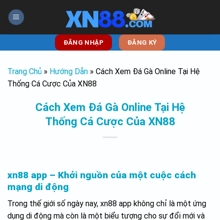
Skip
to
content
ĐĂNG NHẬP
ĐĂNG KÝ
Trang Chủ
»
Hướng Dẫn
»
Cách Xem Đá Gà Online Tại Hệ
Thống Cá Cược Của XN88
Cách Xem Đá Gà Online Tại Hệ
Thống Cá Cược Của XN88
xn88 app – Khởi nguồn của một cuộc cách
mạng di động
Trong thế giới số ngày nay, xn88 app không chỉ là một ứng
dụng di động mà còn là một biểu tượng cho sự đổi mới và