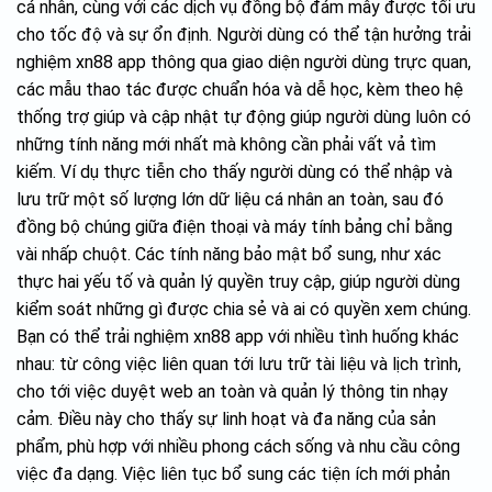
cá nhân, cùng với các dịch vụ đồng bộ đám mây được tối ưu
cho tốc độ và sự ổn định. Người dùng có thể tận hưởng trải
nghiệm xn88 app thông qua giao diện người dùng trực quan,
các mẫu thao tác được chuẩn hóa và dễ học, kèm theo hệ
thống trợ giúp và cập nhật tự động giúp người dùng luôn có
những tính năng mới nhất mà không cần phải vất vả tìm
kiếm. Ví dụ thực tiễn cho thấy người dùng có thể nhập và
lưu trữ một số lượng lớn dữ liệu cá nhân an toàn, sau đó
đồng bộ chúng giữa điện thoại và máy tính bảng chỉ bằng
vài nhấp chuột. Các tính năng bảo mật bổ sung, như xác
thực hai yếu tố và quản lý quyền truy cập, giúp người dùng
kiểm soát những gì được chia sẻ và ai có quyền xem chúng.
Bạn có thể trải nghiệm xn88 app với nhiều tình huống khác
nhau: từ công việc liên quan tới lưu trữ tài liệu và lịch trình,
cho tới việc duyệt web an toàn và quản lý thông tin nhạy
cảm. Điều này cho thấy sự linh hoạt và đa năng của sản
phẩm, phù hợp với nhiều phong cách sống và nhu cầu công
việc đa dạng. Việc liên tục bổ sung các tiện ích mới phản