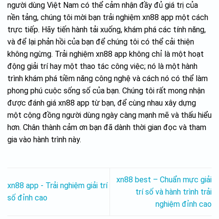
người dùng Việt Nam có thể cảm nhận đầy đủ giá trị của
nền tảng, chúng tôi mời bạn trải nghiệm xn88 app một cách
trực tiếp. Hãy tiến hành tải xuống, khám phá các tính năng,
và để lại phản hồi của bạn để chúng tôi có thể cải thiện
không ngừng. Trải nghiệm xn88 app không chỉ là một hoạt
động giải trí hay một thao tác công việc; nó là một hành
trình khám phá tiềm năng công nghệ và cách nó có thể làm
phong phú cuộc sống số của bạn. Chúng tôi rất mong nhận
được đánh giá xn88 app từ bạn, để cùng nhau xây dựng
một cộng đồng người dùng ngày càng mạnh mẽ và thấu hiểu
hơn. Chân thành cảm ơn bạn đã dành thời gian đọc và tham
gia vào hành trình này.
xn88 best – Chuẩn mực giải
xn88 app - Trải nghiệm giải trí
trí số và hành trình trải
số đỉnh cao
nghiệm đỉnh cao