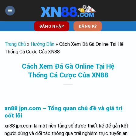
Skip
to
content
ĐĂNG NHẬP
ĐĂNG KÝ
Trang Chủ
»
Hướng Dẫn
»
Cách Xem Đá Gà Online Tại Hệ
Thống Cá Cược Của XN88
Cách Xem Đá Gà Online Tại Hệ
Thống Cá Cược Của XN88
xn88 jpn.com – Tổng quan chủ đề và giá trị
cốt lõi
xn88 jpn.com là một nền tảng số được thiết kế để gắn kết
người dùng và đối tác thông qua trải nghiệm trực tuyến an