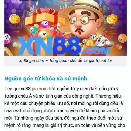
xn88 jpn.com – Tổng quan chủ đề và giá trị cốt lõi
Nguồn gốc từ khóa và sứ mệnh
Tên gọi xn88 jpn.com bắt nguồn từ ý niệm kết nối giữa ý
tưởng châu Á và sự tinh giản của công nghệ. Thương hiệu
kể một câu chuyện phiêu lưu số, nơi mỗi người dùng đều là
nhân vật chủ động, được trao quyền để khám phá và đổi
mới. Từ những ngày đầu tiên, đội ngũ đã theo đuổi một sứ
mệnh rõ ràng: mang lại giá trị thực, an toàn và bền vững cho