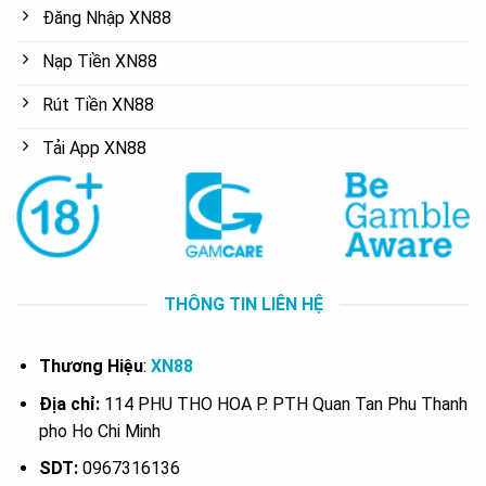
Đăng Nhập XN88
Nạp Tiền XN88
Rút Tiền XN88
Tải App XN88
THÔNG TIN LIÊN HỆ
Thương Hiệu
:
XN88
Địa chỉ:
114 PHU THO HOA P. PTH Quan Tan Phu Thanh
pho Ho Chi Minh
SDT:
0967316136