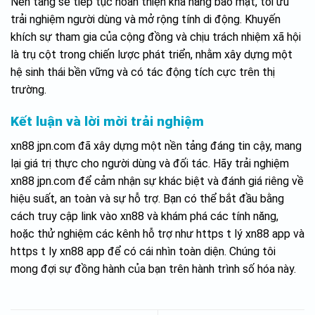
Nền tảng sẽ tiếp tục hoàn thiện khả năng bảo mật, tối ưu
trải nghiệm người dùng và mở rộng tính di động. Khuyến
khích sự tham gia của cộng đồng và chịu trách nhiệm xã hội
là trụ cột trong chiến lược phát triển, nhằm xây dựng một
hệ sinh thái bền vững và có tác động tích cực trên thị
trường.
Kết luận và lời mời trải nghiệm
xn88 jpn.com đã xây dựng một nền tảng đáng tin cậy, mang
lại giá trị thực cho người dùng và đối tác. Hãy trải nghiệm
xn88 jpn.com để cảm nhận sự khác biệt và đánh giá riêng về
hiệu suất, an toàn và sự hỗ trợ. Bạn có thể bắt đầu bằng
cách truy cập link vào xn88 và khám phá các tính năng,
hoặc thử nghiệm các kênh hỗ trợ như https t lý xn88 app và
https t ly xn88 app để có cái nhìn toàn diện. Chúng tôi
mong đợi sự đồng hành của bạn trên hành trình số hóa này.