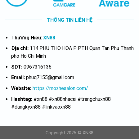
THÔNG TIN LIÊN HỆ
Thương Hiệu
:
XN88
Địa chỉ:
114 PHU THO HOA P. PTH Quan Tan Phu Thanh
pho Ho Chi Minh
SDT:
0967316136
Email:
phuq7155@gmail.com
Website:
https://mozhesalon.com/
Hashtag:
#xn88 #xn88nhacai #trangchuxn88
#dangkyxn88 #linkvaoxn88
Copyright 2025 © XN88