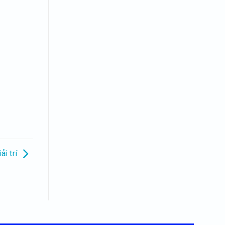
i trí