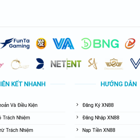
LIÊN KẾT NHANH
HƯỚNG DẪN
hoản Và Điều Kiện
Đăng Ký XN88
ó Trách Nhiệm
Đăng Nhập XN88
rừ Trách Nhiệm
Nạp Tiền XN88