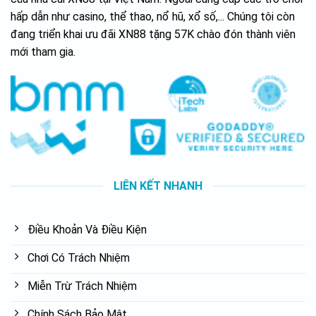
hấp dẫn như casino, thể thao, nổ hũ, xổ số,... Chúng tôi còn
đang triển khai ưu đãi XN88 tặng 57K chào đón thành viên
mới tham gia.
LIÊN KẾT NHANH
Điều Khoản Và Điều Kiện
Chơi Có Trách Nhiệm
Miễn Trừ Trách Nhiệm
Chính Sách Bảo Mật