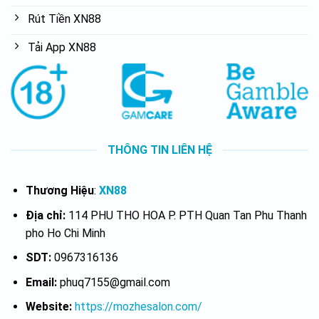
Rút Tiền XN88
Tải App XN88
THÔNG TIN LIÊN HỆ
Thương Hiệu
:
XN88
Địa chỉ:
114 PHU THO HOA P. PTH Quan Tan Phu Thanh
pho Ho Chi Minh
SDT:
0967316136
Email:
phuq7155@gmail.com
Website:
https://mozhesalon.com/