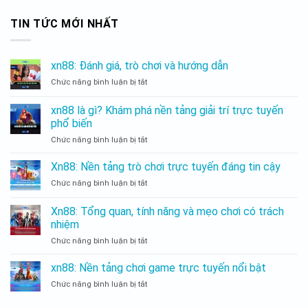
TIN TỨC MỚI NHẤT
xn88: Đánh giá, trò chơi và hướng dẫn
Chức năng bình luận bị tắt
xn88:
Đánh
giá,
xn88 là gì? Khám phá nền tảng giải trí trực tuyến
trò
phổ biến
chơi
Chức năng bình luận bị tắt
xn88
và
là
hướng
gì?
dẫn
Xn88: Nền tảng trò chơi trực tuyến đáng tin cậy
Khám
Chức năng bình luận bị tắt
Xn88:
phá
Nền
nền
tảng
Xn88: Tổng quan, tính năng và mẹo chơi có trách
tảng
trò
giải
nhiệm
chơi
trí
Chức năng bình luận bị tắt
Xn88:
trực
trực
Tổng
tuyến
tuyến
quan,
đáng
xn88: Nền tảng chơi game trực tuyến nổi bật
phổ
tính
tin
biến
Chức năng bình luận bị tắt
xn88:
năng
cậy
Nền
và
tảng