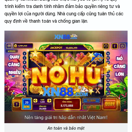
trình kiểm tra danh tính nhằm đảm bảo quyền riêng tư và
quyền lợi của người dùng. Nhà cung cấp cũng tuân thủ các
quy định về thanh toán và chống gian lận.
An toàn và bảo mật