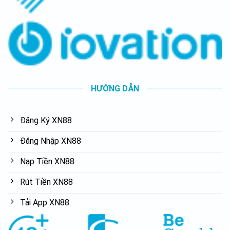
HƯỚNG DẪN
Đăng Ký XN88
Đăng Nhập XN88
Nạp Tiền XN88
Rút Tiền XN88
Tải App XN88