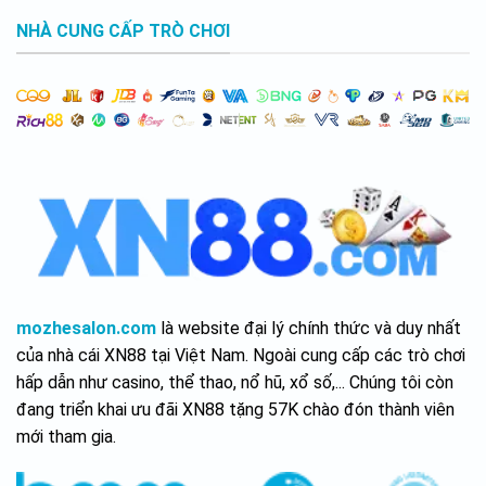
NHÀ CUNG CẤP TRÒ CHƠI
mozhesalon.com
là website đại lý chính thức và duy nhất
của nhà cái XN88 tại Việt Nam. Ngoài cung cấp các trò chơi
hấp dẫn như casino, thể thao, nổ hũ, xổ số,... Chúng tôi còn
đang triển khai ưu đãi XN88 tặng 57K chào đón thành viên
mới tham gia.