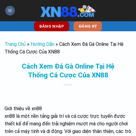
Skip
to
content
ĐĂNG NHẬP
ĐĂNG KÝ
Trang Chủ
»
Hướng Dẫn
»
Cách Xem Đá Gà Online Tại Hệ
Thống Cá Cược Của XN88
Cách Xem Đá Gà Online Tại Hệ
Thống Cá Cược Của XN88
Giới thiệu về xn88
xn88 là một nền tảng giải trí và cá cược trực tuyến được
thiết kế để mang đến trải nghiệm mượt mà cho người chơi
trên cả máy tính và di động. Với giao diện thân thiện, các trò