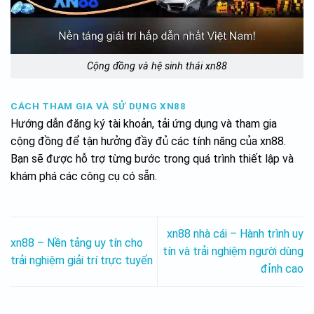
Cộng đồng và hệ sinh thái xn88
CÁCH THAM GIA VÀ SỬ DỤNG XN88
Hướng dẫn đăng ký tài khoản, tải ứng dụng và tham gia
cộng đồng để tận hưởng đầy đủ các tính năng của xn88.
Bạn sẽ được hỗ trợ từng bước trong quá trình thiết lập và
khám phá các công cụ có sẵn.
xn88 nhà cái – Hành trình uy
xn88 – Nền tảng uy tín cho
tín và trải nghiệm người dùng
trải nghiệm giải trí trực tuyến
đỉnh cao