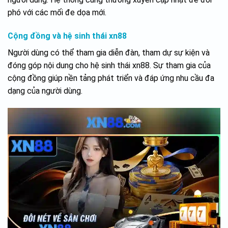
phó với các mối đe dọa mới.
Cộng đồng và hệ sinh thái xn88
Người dùng có thể tham gia diễn đàn, tham dự sự kiện và
đóng góp nội dung cho hệ sinh thái xn88. Sự tham gia của
cộng đồng giúp nền tảng phát triển và đáp ứng nhu cầu đa
dạng của người dùng.