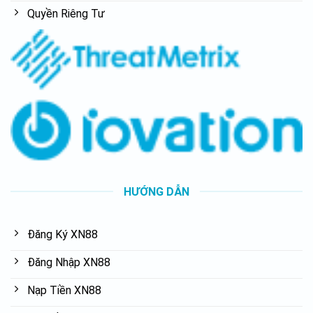
Quyền Riêng Tư
HƯỚNG DẪN
Đăng Ký XN88
Đăng Nhập XN88
Nạp Tiền XN88