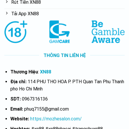
Rút Tiền XN88
Tải App XN88
THÔNG TIN LIÊN HỆ
Thương Hiệu
:
XN88
Địa chỉ:
114 PHU THO HOA P. PTH Quan Tan Phu Thanh
pho Ho Chi Minh
SDT:
0967316136
Email:
phuq7155@gmail.com
Website:
https://mozhesalon.com/
Hashtag:
#xn88 #xn88nhacai #trangchuxn88