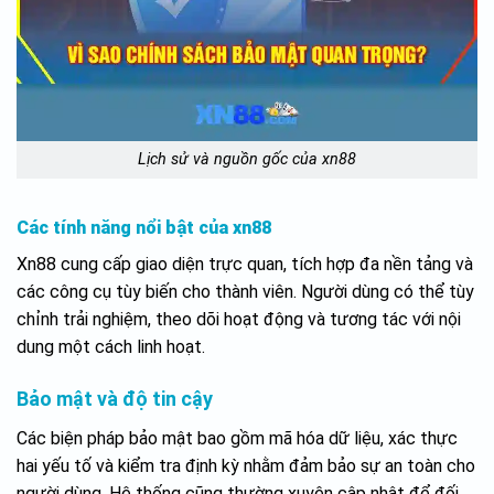
Lịch sử và nguồn gốc của xn88
Các tính năng nổi bật của xn88
Xn88 cung cấp giao diện trực quan, tích hợp đa nền tảng và
các công cụ tùy biến cho thành viên. Người dùng có thể tùy
chỉnh trải nghiệm, theo dõi hoạt động và tương tác với nội
dung một cách linh hoạt.
Bảo mật và độ tin cậy
Các biện pháp bảo mật bao gồm mã hóa dữ liệu, xác thực
hai yếu tố và kiểm tra định kỳ nhằm đảm bảo sự an toàn cho
người dùng. Hệ thống cũng thường xuyên cập nhật để đối