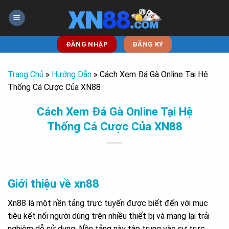
Skip
to
content
ĐĂNG NHẬP
ĐĂNG KÝ
Trang Chủ
»
Hướng Dẫn
»
Cách Xem Đá Gà Online Tại Hệ
Thống Cá Cược Của XN88
Cách Xem Đá Gà Online Tại Hệ
Thống Cá Cược Của XN88
Giới thiệu về xn88
Xn88 là một nền tảng trực tuyến được biết đến với mục
tiêu kết nối người dùng trên nhiều thiết bị và mang lại trải
nghiệm dễ sử dụng. Nền tảng này tập trung vào sự trực