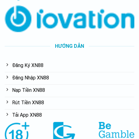
HƯỚNG DẪN
Đăng Ký XN88
Đăng Nhập XN88
Nạp Tiền XN88
Rút Tiền XN88
Tải App XN88