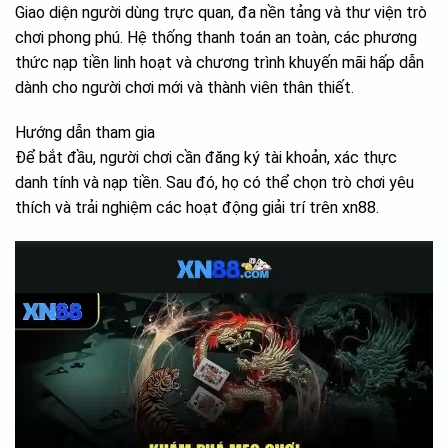
Giao diện người dùng trực quan, đa nền tảng và thư viện trò
chơi phong phú. Hệ thống thanh toán an toàn, các phương
thức nạp tiền linh hoạt và chương trình khuyến mãi hấp dẫn
dành cho người chơi mới và thành viên thân thiết.
Hướng dẫn tham gia
Để bắt đầu, người chơi cần đăng ký tài khoản, xác thực
danh tính và nạp tiền. Sau đó, họ có thể chọn trò chơi yêu
thích và trải nghiệm các hoạt động giải trí trên xn88.