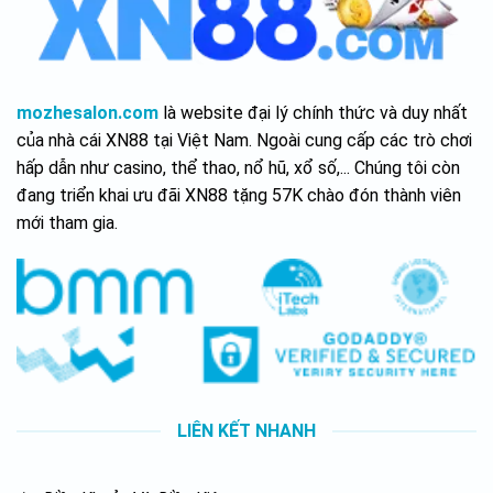
mozhesalon.com
là website đại lý chính thức và duy nhất
của nhà cái XN88 tại Việt Nam. Ngoài cung cấp các trò chơi
hấp dẫn như casino, thể thao, nổ hũ, xổ số,... Chúng tôi còn
đang triển khai ưu đãi XN88 tặng 57K chào đón thành viên
mới tham gia.
LIÊN KẾT NHANH