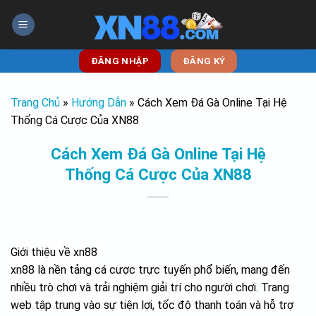
Skip
to
content
ĐĂNG NHẬP
ĐĂNG KÝ
Trang Chủ
»
Hướng Dẫn
»
Cách Xem Đá Gà Online Tại Hệ
Thống Cá Cược Của XN88
Cách Xem Đá Gà Online Tại Hệ
Thống Cá Cược Của XN88
Giới thiệu về xn88
xn88 là nền tảng cá cược trực tuyến phổ biến, mang đến
nhiều trò chơi và trải nghiệm giải trí cho người chơi. Trang
web tập trung vào sự tiện lợi, tốc độ thanh toán và hỗ trợ