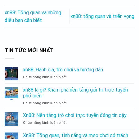
xn88: Tổng quan và những
xn88: tổng quan và triển vọng
điều bạn cần biết
TIN TỨC MỚI NHẤT
xn88: Đánh giá, trò chơi và hướng dẫn
Chức năng bình luận bị tắt
xn88:
Đánh
giá,
xn88 là gì? Khám phá nền tảng giải trí trực tuyến
trò
phổ biến
chơi
Chức năng bình luận bị tắt
xn88
và
là
hướng
gì?
dẫn
Xn88: Nền tảng trò chơi trực tuyến đáng tin cậy
Khám
Chức năng bình luận bị tắt
Xn88:
phá
Nền
nền
tảng
Xn88: Tổng quan, tính năng và mẹo chơi có trách
tảng
trò